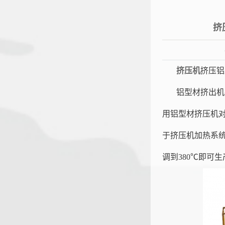
挤
挤压机
挤压铝
铝型材挤出机
用铝型材挤压机
于挤压机加热系统
调到380℃即可
恒大机