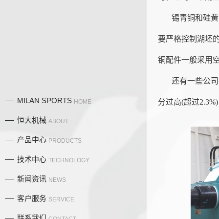
锡青铜和硅黄
要严格控制湖坯
铜配件一般采用空
还有一些公司
MILAN SPORTS
分过高(超过2.
HOME
恒大机械
ABOUT
产品中心
PRODUCTS
技术中心
TECHNOLOGY
新闻资讯
NEWS
产品中
客户服务
SERVICE
联系我们
CONTACT