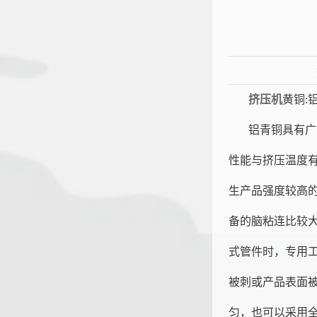
挤压机
黄铜:
铝青铜具有广
性能与挤压温度有一
生产品强度较高
备的脑粘连比较
恒大机
式管件时，专用
被刺或产品表面
匀，也可以采用