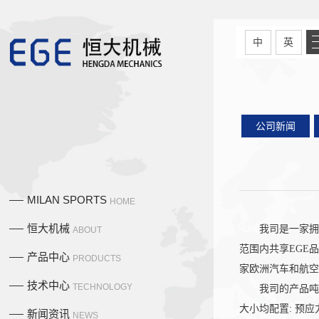
中
英
公司新闻
MILAN SPORTS
HOME
恒大机械
我司是一家拥有3
ABOUT
范围内共享EGE
产品中心
PRODUCTS
家欧洲汽车和航空
技术中心
TECHNOLOGY
我司的产品吨位涵
大小均配置: 预
新闻资讯
NEWS