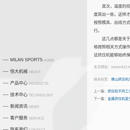
其次，温度的控制
度高出一些，这样
按照模具、出线方
行。
这几点都是关于挤
格按照相关方式操
证挤压机能够始终
MILAN SPORTS
HOME
本文网址：/news/422.h
恒大机械
ABOUT
相关标签：
佛山挤压机
产品中心
PRODUCTS
上一篇：
挤压机不同工
技术中心
TECHNOLOGY
下一篇：
金属挤压机是
新闻资讯
NEWS
产品中
客户服务
SERVICE
联系我们
CONTACT