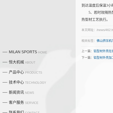
到达温度后保温3小
5、若时效隔热型材
热型材工艺执行。
本文网址：/news/462.h
相关标签：
佛山挤压机
上一篇：
铝型材外壳在
MILAN SPORTS
HOME
下一篇：
铝型材外壳加
恒大机械
ABOUT
产品中心
PRODUCTS
技术中心
TECHNOLOGY
新闻资讯
NEWS
产品中
客户服务
SERVICE
联系我们
CONTACT