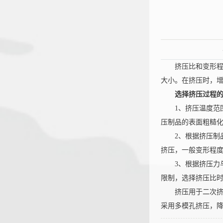
挤压比和变形程度
大小。在挤压时，
选择挤压过程
1、挤压温度范围
压制品的表面粗糙
2、根据挤压制品
挤压，一般变形程度可
恒大机
3、根据挤压力与
限制，选择挤压比
挤压用于二次挤压
采用多模孔挤压，