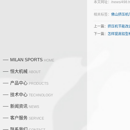
本文网址：/news/498.h
相关标签：
佛山挤压机
上一篇：
挤压机节能改
下一篇：
怎样提高铝型
MILAN SPORTS
HOME
恒大机械
ABOUT
产品中心
PRODUCTS
技术中心
TECHNOLOGY
新闻资讯
NEWS
产品中
客户服务
SERVICE
联系我们
CONTACT