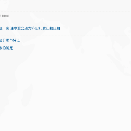
.html
机厂家
,
油电混合动力挤压机
,
佛山挤压机
新闻资讯 / News
级分类与特点
数的确定
客户服务 / Service
联系我们 / Contact Us