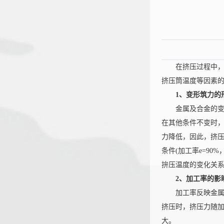
在挤压过程中，挤
挤压筒温度等因素
1、变形筑力的
金属及合金的变形
在其他条件不变时，
力降低，因此，挤
条件(加工率e=90
恒大机
拚压温度的变化关
2、加工率的影
加工率反映金属的
挤压时，挤压力随
大。