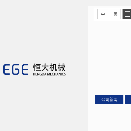
中
英
公司新闻