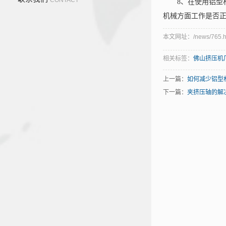
8、在使用铝
机械方面工作是否
本文网址：/news/765.h
相关标签：
佛山挤压机
上一篇：
如何减少铝型
下一篇：
夹挤压轴的解