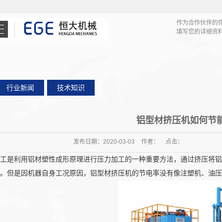
作为合作伙伴的
填写您的详细资
行业新闻
技术知识
恒大机械 / About Us
铝型材挤压机如何节
发布日期：
2020-03-03
作者：
点击：
产品中心 / Products
工是利用铝材塑性成形原理进行压力加工的一种重要方法，通过挤压将铝
。但是因机器自身工况原因，铝型材挤压机的节电率没有像注塑机、油压机
技术中心/ Case