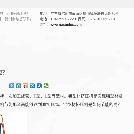
你对我们感兴趣吗？
地址：广东省佛山市南海区狮山镇塘联东风路八号
料，我们会与您联系。
电话：134-2597-7223 传真：0757-81760219
网址：
www.jiasuplus.com
能？
棒一次加工成管、T型、L型等型材。铝型材挤压机是实现铝型材挤
节能那么高能够达到30%-80%。铝型材挤压机是如何节能的呢？