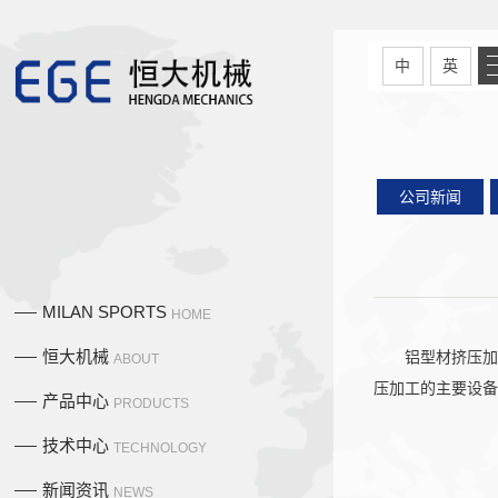
中
英
公司新闻
MILAN SPORTS
HOME
恒大机械
铝型材挤压加
ABOUT
压加工的主要设备
产品中心
PRODUCTS
技术中心
TECHNOLOGY
新闻资讯
NEWS