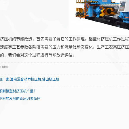
新闻资讯 / News
挤压机的节能改造，首先需要了解它的工作原理。铝型材挤压机工作过程
压速度等工艺参数各阶段需要的压力和流量处动态变化，生产工况高压挤
生的，我们会对这个过程进行节能改造评估。
.html
客户服务 / Service
机厂家
,
油电混合动力挤压机
,
佛山挤压机
系到铝型材挤压机产量？
型材的发展的背后因素简述
联系我们 / Contact Us