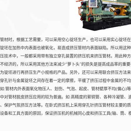
新闻资讯 / News
产管材时，根据工艺需要，可以采用空心锭坯生产，也可以采用实心锭坯
，锭坯在加热中内表面也被氧化，易造成挤压管材内表面缺陷。所以用这
压技术中，一般都采用带有独立穿孔装置的挤压机来挤压管材。用此种方
不经济的，所以采用其他方法来减少“萝卜头”的损失是提高成品率的重要
客户服务 / Service
作为锭坯进行再挤压生产小规格的产品。另外，还可以采用联合挤压方法
，穿孔针与金属锭坯之间存在着一定的摩擦，平缓了挤压过程中金属的不
如:管材内外表面氧化物压人、划伤、气泡、起皮、管材壁厚不均(偏心)
中对管材脱皮挤压应用的较为普遍。如:高精度的萦铜管、各种冷凝管、
术、保护气氛挤压方法等。在卧式挤压机上采用穿孔针挤压管材较主要的
联系我们 / Contact Us
设备和工具方面的原因，保证挤压机的机械同心度和挤压工具(轴、筒、
情况和生产实践中所积累的经验来具体解决。