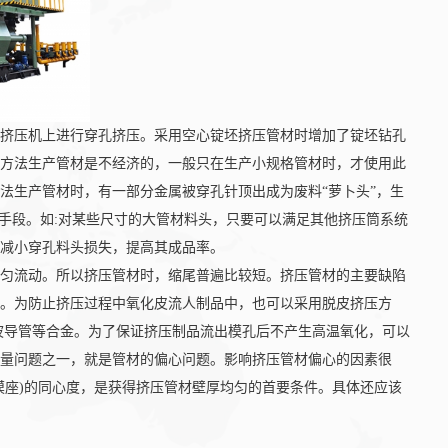
在挤压机上进行穿孔挤压。采用空心锭坯挤压管材时增加了锭坯钻孔
种方法生产管材是不经济的，一般只在生产小规格管材时，才使用此
法生产管材时，有一部分金属被穿孔针顶出成为废料“萝卜头”，生
手段。如:对某些尺寸的大管材料头，只要可以满足其他挤压筒系统
来减小穿孔料头损失，提高其成品率。
均匀流动。所以挤压管材时，缩尾普遍比较短。挤压管材的主要缺陷
等。为防止挤压过程中氧化皮流人制品中，也可以采用脱皮挤压方
波导管等合金。为了保证挤压制品流出模孔后不产生高温氧化，可以
质量问题之一，就是管材的偏心问题。影响挤压管材偏心的因素很
模座)的同心度，是获得挤压管材壁厚均匀的首要条件。具体还应该