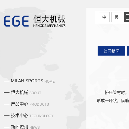
中
英
公司新闻
MILAN SPORTS
HOME
恒大机械
挤压管材时
ABOUT
形成一环状，借
产品中心
PRODUCTS
技术中心
TECHNOLOGY
新闻资讯
NEWS